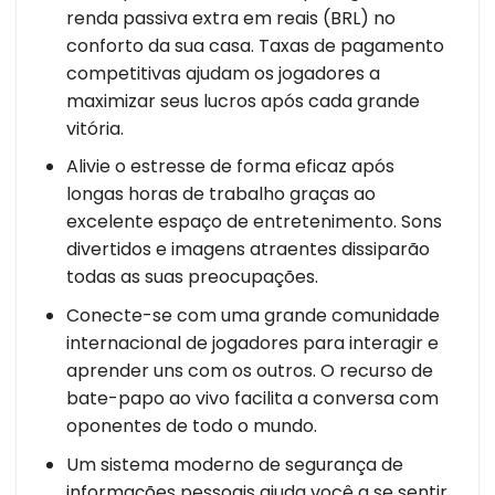
renda passiva extra em reais (BRL) no
conforto da sua casa. Taxas de pagamento
competitivas ajudam os jogadores a
maximizar seus lucros após cada grande
vitória.
Alivie o estresse de forma eficaz após
longas horas de trabalho graças ao
excelente espaço de entretenimento. Sons
divertidos e imagens atraentes dissiparão
todas as suas preocupações.
Conecte-se com uma grande comunidade
internacional de jogadores para interagir e
aprender uns com os outros. O recurso de
bate-papo ao vivo facilita a conversa com
oponentes de todo o mundo.
Um sistema moderno de segurança de
informações pessoais ajuda você a se sentir