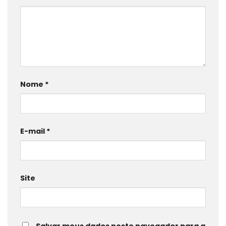
Nome
*
E-mail
*
Site
Salvar meus dados neste navegador para a