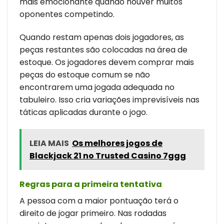
mais emocionante quando houver muitos
oponentes competindo.
Quando restam apenas dois jogadores, as
peças restantes são colocadas na área de
estoque. Os jogadores devem comprar mais
peças do estoque comum se não
encontrarem uma jogada adequada no
tabuleiro. Isso cria variações imprevisíveis nas
táticas aplicadas durante o jogo.
LEIA MAIS
Os melhores jogos de
Blackjack 21 no Trusted Casino 7ggg
Regras para a primeira tentativa
A pessoa com a maior pontuação terá o
direito de jogar primeiro. Nas rodadas