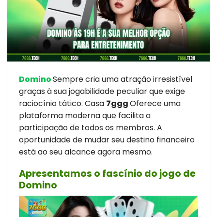
Domino
Sempre cria uma atração irresistível
graças à sua jogabilidade peculiar que exige
raciocínio tático. Casa
7ggg
Oferece uma
plataforma moderna que facilita a
participação de todos os membros. A
oportunidade de mudar seu destino financeiro
está ao seu alcance agora mesmo.
Apresentamos o fascínio do jogo de
Domino