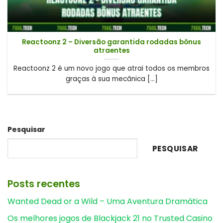
Reactoonz 2 – Diversão garantida rodadas bônus
atraentes
Reactoonz 2 é um novo jogo que atrai todos os membros
graças à sua mecânica [...]
Pesquisar
PESQUISAR
Posts recentes
Wanted Dead or a Wild – Uma Aventura Dramática
Os melhores jogos de Blackjack 21 no Trusted Casino