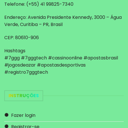
Telefone: (+55) 41 99825-7340
Endereço: Avenida Presidente Kennedy, 3000 – Água
Verde, Curitiba – PR, Brasil
CEP: 80610-906
Hashtags
#7ggg #7gggtech #cassinoonline #apostasbrasil
#jogosdeazar #apostasdesportivas
#registro7gggtech
INSTRUÇÕES
Fazer login
Registrar-se