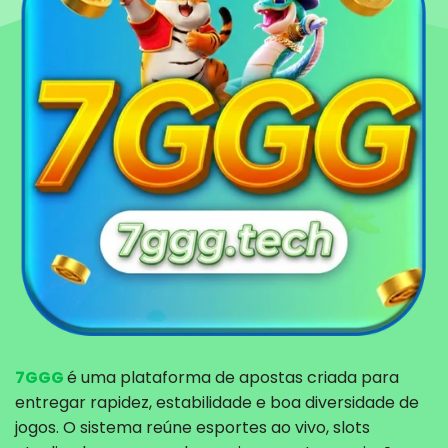
7GGG
é uma plataforma de apostas criada para
entregar rapidez, estabilidade e boa diversidade de
jogos. O sistema reúne esportes ao vivo, slots