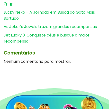
7ggg
Lucky Neko – A Jornada em Busca do Gato Mais
Sortudo
As Joker’s Jewels trazem grandes recompensas
Jet Lucky 3: Conquiste céus e busque a maior
recompensa!
Comentários
Nenhum comentário para mostrar.