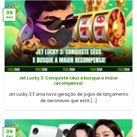
09
dez
Jet Lucky 3: Conquiste céus e busque a maior
recompensa!
Jet Lucky 3 É uma nova geração de jogos de lançamento
de aeronaves que está [...]
09
dez